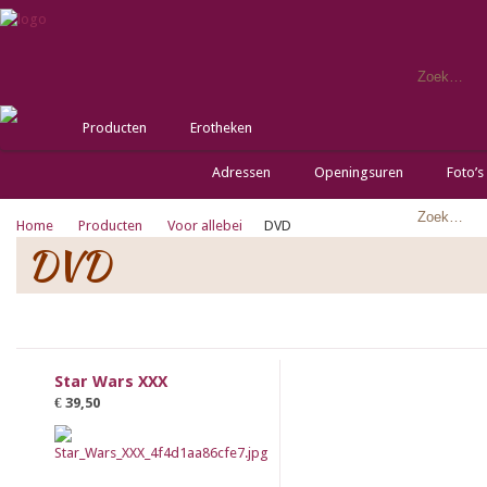
Producten
Erotheken
Adressen
Openingsuren
Foto’s
Home
Producten
Voor allebei
DVD
DVD
Star Wars XXX
€ 39,50