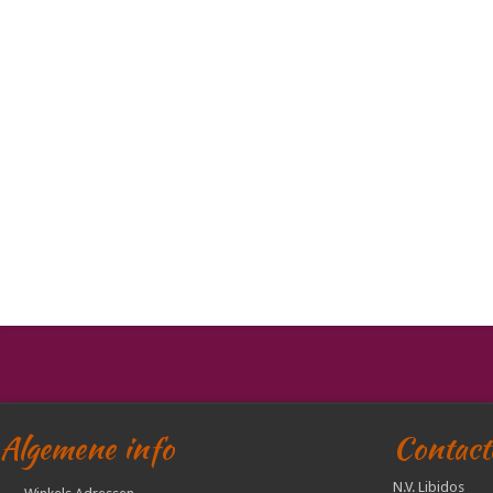
Algemene info
Contact
N.V. Libidos