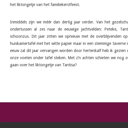
het liktongetje van het familiekerstfeest.
Inmiddels zijn we méér dan dertig jaar verder. Van het gezelscha
ondertussen al zes naar de eeuwige jachtvelden: Peteke, Tan
schoonzus. Dit jaar zitten we opnieuw met de overblijvenden op
huiskamertafel met het witte papier maar in een stemmige taverne i
eeuw zal dit jaar vervangen worden door hertenkalf heb ik gezien
onze voeten onder tafel steken. Met z’n achten schieten we nog o
gaan over het liktongetje van Tantisa?