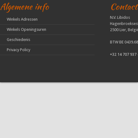
Algemene info
Contact
N.V. Libidos
Winkels Adressen
Hagenbroekses
Winkels Openingsuren
2500 Lier, Belgi
Geschiedenis
BTW BE 0439.68
Privacy Policy
+32 14 707 937