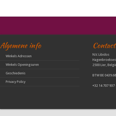
Algemene info
Contact
N.V. Libidos
Winkels Adressen
Hagenbroekses
Winkels Openingsuren
2500 Lier, Belgi
Geschiedenis
BTW BE 0439.68
Privacy Policy
+32 14 707 937